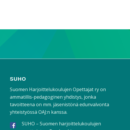
SUHO
Suomen Harjoittelukoulujen Opettajat ry on
ammatillis-pedagoginen yhdistys, jonka
tavoitteena on mm. jäsenistönä edunvalvonta
yhteistyössä OAJ:n kanssa.
SUHO – Suomen harjoittelukoulujen