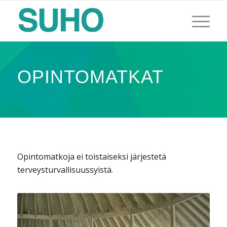
OPINTOMATKAT
Opintomatkoja ei toistaiseksi järjestetä
terveysturvallisuussyistä.